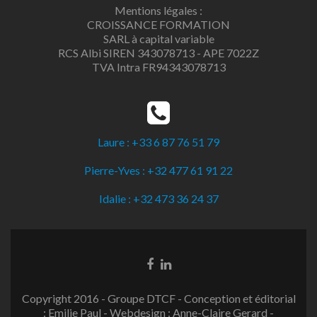
Mentions légales :
CROISSANCE FORMATION
SARL à capital variable
RCS Albi SIREN 343078713 - APE 7022Z
TVA Intra FR94343078713
Laure : +33 6 87 76 51 79
Pierre-Yves : +32 477 61 91 22
Idalie : +32 473 36 24 37
Copyright 2016 - Groupe DTCF - Conception et éditorial
: Emilie Paul - Webdesign : Anne-Claire Gerard -