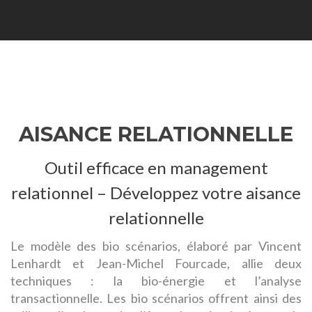
Navigation
des
articles
AISANCE RELATIONNELLE
Outil efficace en management
relationnel – Développez votre aisance
relationnelle
Le modèle des bio scénarios, élaboré par Vincent
Lenhardt et Jean-Michel Fourcade, allie deux
techniques : la bio-énergie et l’analyse
transactionnelle. Les bio scénarios offrent ainsi des