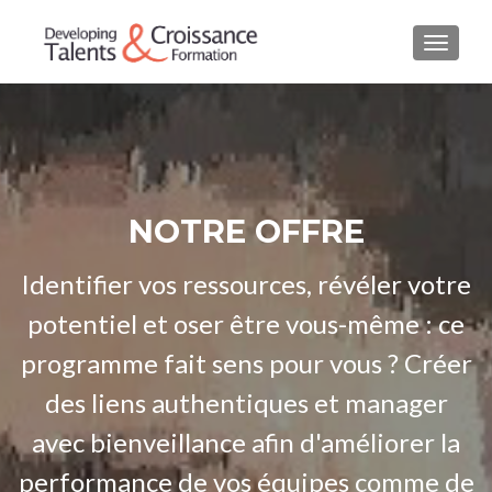
AFFIC
NOTRE OFFRE
Identifier vos ressources, révéler votre
potentiel et oser être vous-même : ce
programme fait sens pour vous ? Créer
des liens authentiques et manager
avec bienveillance afin d'améliorer la
performance de vos équipes comme de