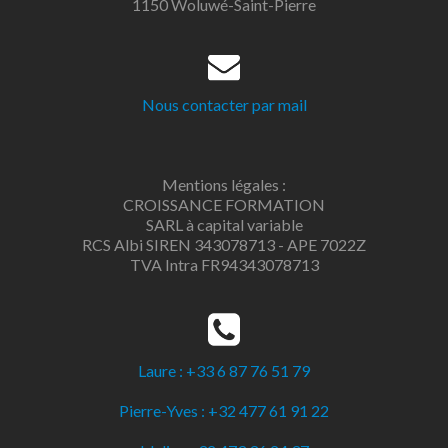
1150 Woluwé-Saint-Pierre
Nous contacter par mail
Mentions légales :
CROISSANCE FORMATION
SARL à capital variable
RCS Albi SIREN 343078713 - APE 7022Z
TVA Intra FR94343078713
Laure : +33 6 87 76 51 79
Pierre-Yves : +32 477 61 91 22